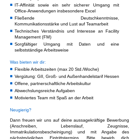
IT-Affinität sowie ein sehr sicherer Umgang mit
Office-Anwendungen insbesondere Excel
Fließende Deutschkenntnisse,
Kommunikationsstärke und Lust auf Teamarbeit
Technisches Verständnis und Interesse an Facility
Management (FM)
Sorgfältiger Umgang mit Daten und eine
selbstständige Arbeitsweise
Was bieten wir dir:
Flexible Arbeitszeiten (max 20 Std./Woche)
Vergütung: GII, Groß- und Außenhandelstarif Hessen
Offene, partnerschaftliche Arbeitskultur
Abwechslungsreiche Aufgaben
Motiviertes Team mit Spaß an der Arbeit
Neugierig?
Dann freuen wir uns auf deine aussagekräftige Bewerbung
(Anschreiben, Lebenslauf, Zeugnisse,
Immatrikulationsbescheinigung) und mit Angabe des
nächstmöglichen Eintrittstermins. Bitte bewirb dich