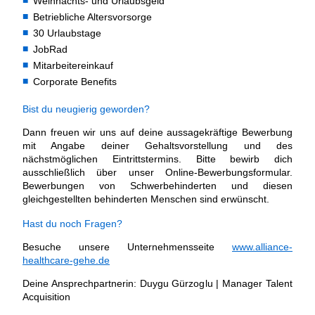
Weihnachts- und Urlaubsgeld
Betriebliche Altersvorsorge
30 Urlaubstage
JobRad
Mitarbeitereinkauf
Corporate Benefits
Bist du neugierig geworden?
Dann freuen wir uns auf deine aussagekräftige Bewerbung
mit Angabe deiner Gehaltsvorstellung und des
nächstmöglichen Eintrittstermins. Bitte bewirb dich
ausschließlich über unser Online-Bewerbungsformular.
Bewerbungen von Schwerbehinderten und diesen
gleichgestellten behinderten Menschen sind erwünscht.
Hast du noch Fragen?
Besuche unsere Unternehmensseite
www.alliance-
healthcare-gehe.de
Deine Ansprechpartnerin: Duygu Gürzoglu | Manager Talent
Acquisition