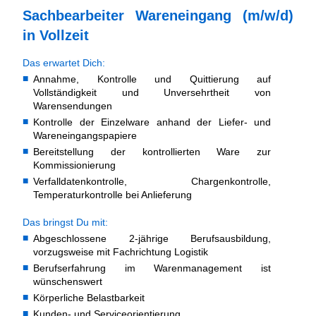
Sachbearbeiter Wareneingang (m/w/d)
in Vollzeit
Das erwartet Dich:
Annahme, Kontrolle und Quittierung auf
Vollständigkeit und Unversehrtheit von
Warensendungen
Kontrolle der Einzelware anhand der Liefer- und
Wareneingangspapiere
Bereitstellung der kontrollierten Ware zur
Kommissionierung
Verfalldatenkontrolle, Chargenkontrolle,
Temperaturkontrolle bei Anlieferung
Das bringst Du mit:
Abgeschlossene 2-jährige Berufsausbildung,
vorzugsweise mit Fachrichtung Logistik
Berufserfahrung im Warenmanagement ist
wünschenswert
Körperliche Belastbarkeit
Kunden- und Serviceorientierung