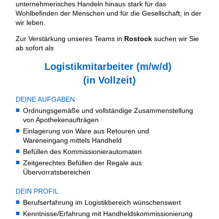
unternehmerisches Handeln hinaus stark für das
Wohlbefinden der Menschen und für die Gesellschaft, in der
wir leben.
Zur Verstärkung unseres Teams in
Rostock
suchen wir Sie
ab sofort
als
Logistikmitarbeiter (m/w/d)
(in Vollzeit)
DEINE AUFGABEN
Ordnungsgemäße und vollständige Zusammenstellung
von Apothekenaufträgen
Einlagerung von Ware aus Retouren und
Wareneingang mittels Handheld
Befüllen des Kommissionierautomaten
Zeitgerechtes Befüllen der Regale aus
Übervorratsbereichen
DEIN PROFIL
Berufserfahrung im Logistikbereich wünschenswert
Kenntnisse/Erfahrung mit Handheldskommissionierung